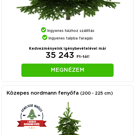
Ingyenes házhoz szállítás
Ingyenes talpba faragás
Kedvezményeink igénybevételével már
35 243
Ft-tól!
MEGNÉZEM
Közepes nordmann fenyőfa
(200 - 225 cm)