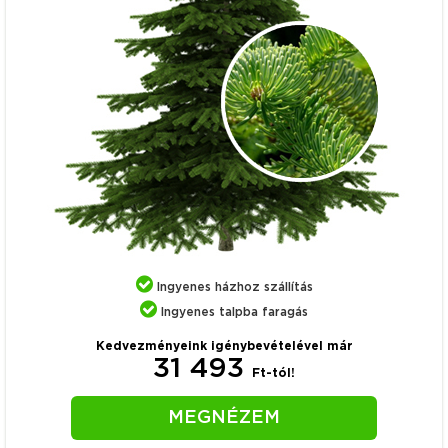
Ingyenes házhoz szállítás
Ingyenes talpba faragás
Kedvezményeink igénybevételével már
31 493
Ft-tól!
MEGNÉZEM