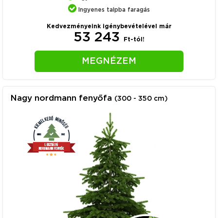
Ingyenes talpba faragás
Kedvezményeink igénybevételével már
53 243
Ft-tól!
MEGNÉZEM
Nagy nordmann fenyőfa
(300 - 350 cm)