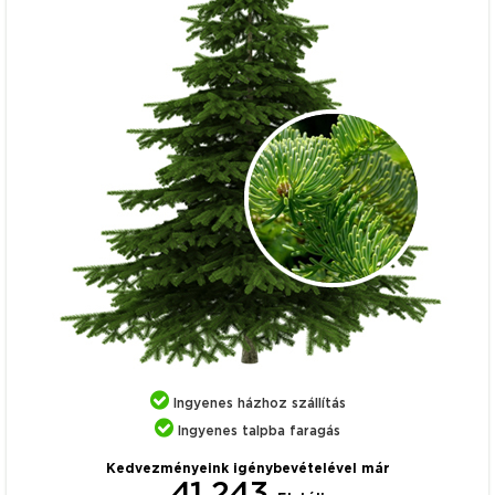
Ingyenes házhoz szállítás
Ingyenes talpba faragás
Kedvezményeink igénybevételével már
41 243