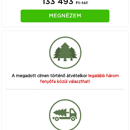
133 493
Ft-tól!
MEGNÉZEM
A megadott címen történő átvételkor
legalább három
fenyőfa közül választhat!