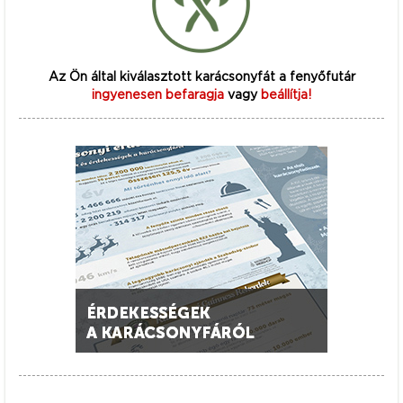
Az Ön által kiválasztott karácsonyfát a fenyőfutár
ingyenesen befaragja
vagy
beállítja!