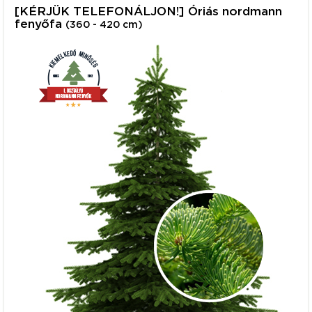
[KÉRJÜK TELEFONÁLJON!] Óriás nordmann
fenyőfa
(360 - 420 cm)