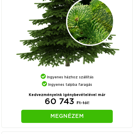
Ingyenes házhoz szállítás
Ingyenes talpba faragás
Kedvezményeink igénybevételével már
60 743
Ft-tól!
MEGNÉZEM