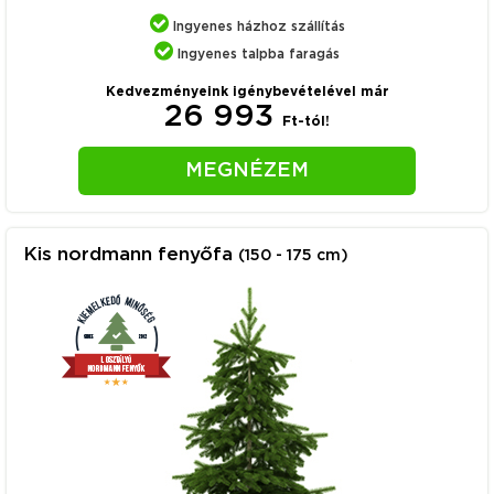
Ingyenes házhoz szállítás
Ingyenes talpba faragás
Kedvezményeink igénybevételével már
26 993
Ft-tól!
MEGNÉZEM
Kis nordmann fenyőfa
(150 - 175 cm)