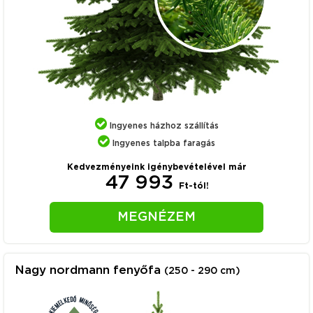
Ingyenes házhoz szállítás
Ingyenes talpba faragás
Kedvezményeink igénybevételével már
47 993
Ft-tól!
MEGNÉZEM
Nagy nordmann fenyőfa
(250 - 290 cm)