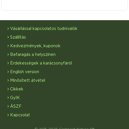
Vásárlással kapcsolatos tudnivalók
Szállítás
Kedvezmények, kuponok
Befaragás a helyszínen
Érdekességek a karácsonyfáról
English version
Minősített átvétel
Cikkek
GyIK
ÁSZF
Kapcsolat