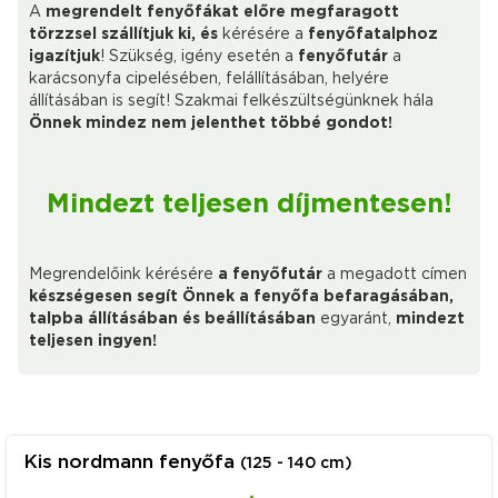
A
megrendelt fenyőfákat előre megfaragott
törzzsel szállítjuk ki, és
kérésére a
fenyőfatalphoz
igazítjuk
! Szükség, igény esetén a
fenyőfutár
a
karácsonyfa cipelésében, felállításában, helyére
állításában is segít! Szakmai felkészültségünknek hála
Önnek mindez nem jelenthet többé gondot!
Mindezt teljesen díjmentesen!
Megrendelőink kérésére
a fenyőfutár
a megadott címen
készségesen segít Önnek a fenyőfa befaragásában,
talpba állításában és beállításában
egyaránt,
mindezt
teljesen ingyen!
Kis nordmann fenyőfa
(125 - 140 cm)