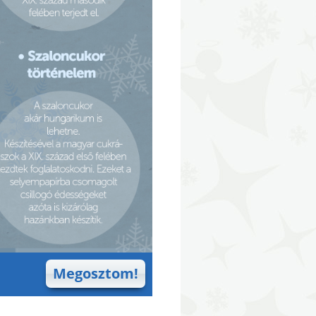
Megosztom!