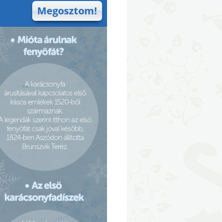
Megosztom!