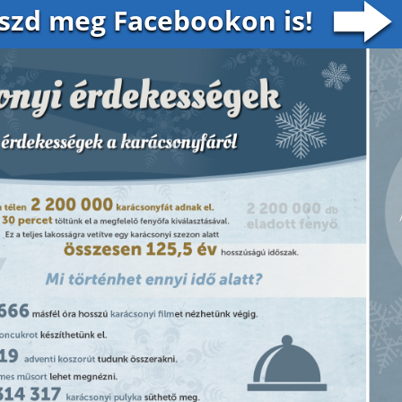
oszd meg Facebookon is!