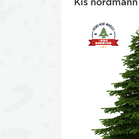
Kis nordmann 