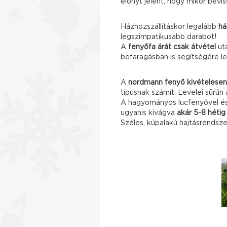
előnyt jelent, hogy mikor bevi
Házhozszállításkor legalább
h
legszimpatikusabb darabot!
A
fenyőfa árát csak átvétel
utá
befaragásban is segítségére l
A
nordmann fenyő kivételesen
típusnak számít. Levelei sűrűn
A hagyományos lucfenyővel és
ugyanis kivágva
akár 5-8 hétig
Széles, kúpalakú hajtásrends