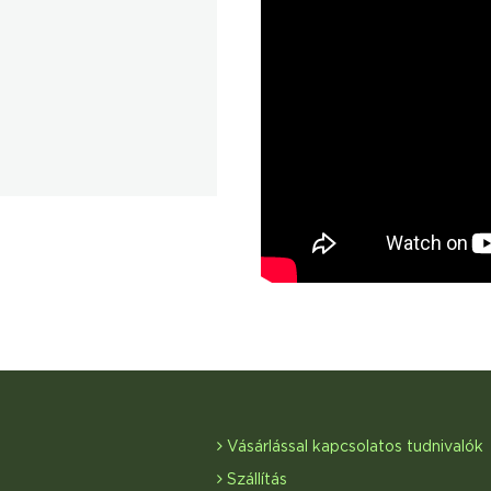
Vásárlással kapcsolatos tudnivalók
Szállítás