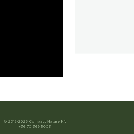
© 2015-2026 Compact Nature Kft
+36 70 369 5003