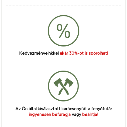
Kedvezményeinkkel
akár 30%-ot is spórolhat!
Az Ön által kiválasztott karácsonyfát a fenyőfutár
ingyenesen befaragja
vagy
beállítja!