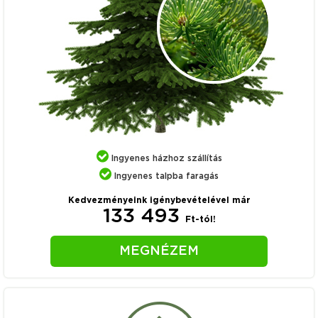
Ingyenes házhoz szállítás
Ingyenes talpba faragás
Kedvezményeink igénybevételével már
133 493
Ft-tól!
MEGNÉZEM