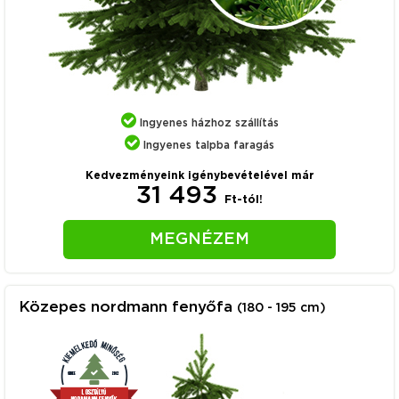
Ingyenes házhoz szállítás
Ingyenes talpba faragás
Kedvezményeink igénybevételével már
31 493
Ft-tól!
MEGNÉZEM
Közepes nordmann fenyőfa
(180 - 195 cm)