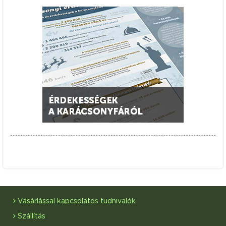
Vásárlással kapcsolatos tudnivalók
Szállítás