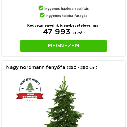
Ingyenes házhoz szállítás
Ingyenes talpba faragás
Kedvezményeink igénybevételével már
47 993
Ft-tól!
MEGNÉZEM
Nagy nordmann fenyőfa
(250 - 290 cm)