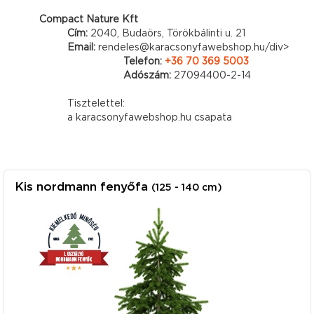
Compact Nature Kft
Cím:
2040, Budaörs, Törökbálinti u. 21
Email:
rendeles@karacsonyfawebshop.hu/div>
Telefon:
+36 70 369 5003
Adószám:
27094400-2-14
Tisztelettel:
a karacsonyfawebshop.hu csapata
Kis nordmann fenyőfa
(125 - 140 cm)