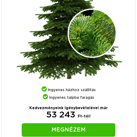
Ingyenes házhoz szállítás
Ingyenes talpba faragás
Kedvezményeink igénybevételével már
53 243
Ft-tól!
MEGNÉZEM