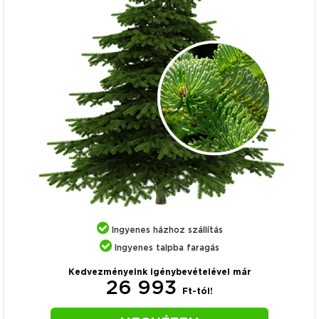
Ingyenes házhoz szállítás
Ingyenes talpba faragás
Kedvezményeink igénybevételével már
26 993
Ft-tól!