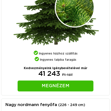
Ingyenes házhoz szállítás
Ingyenes talpba faragás
Kedvezményeink igénybevételével már
41 243
Ft-tól!
MEGNÉZEM
Nagy nordmann fenyőfa
(226 - 249 cm)