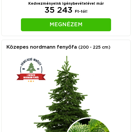
Kedvezményeink igénybevételével már
35 243
Ft-tól!
MEGNÉZEM
Közepes nordmann fenyőfa
(200 - 225 cm)