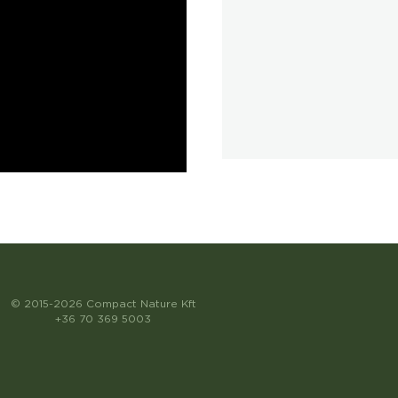
© 2015-2026 Compact Nature Kft
+36 70 369 5003