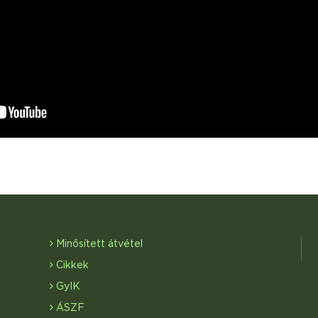
Minősített átvétel
Cikkek
GyIK
ÁSZF