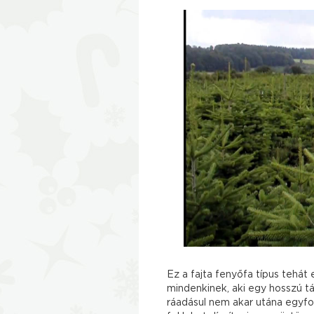
Ez a fajta fenyőfa típus tehát
mindenkinek, aki egy hosszú tá
ráadásul nem akar utána egyfol