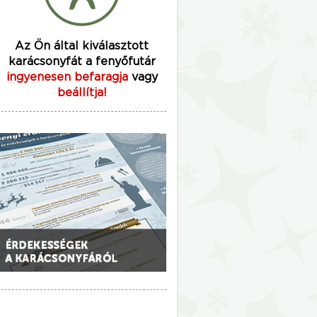
Az Ön által kiválasztott
karácsonyfát a fenyőfutár
ingyenesen befaragja
vagy
beállítja!