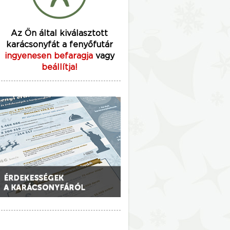
Az Ön által kiválasztott
karácsonyfát a fenyőfutár
ingyenesen befaragja
vagy
beállítja!