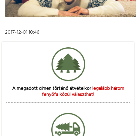
2017-12-01 10:46
A megadott címen történő átvételkor
legalább három
fenyőfa közül választhat!