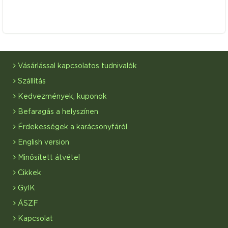
Vásárlással kapcsolatos tudnivalók
Szállítás
Kedvezmények, kuponok
Befaragás a helyszínen
Érdekességek a karácsonyfáról
English version
Minősített átvétel
Cikkek
GyIK
ÁSZF
Kapcsolat