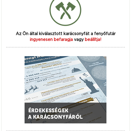
Az Ön által kiválasztott karácsonyfát a fenyőfutár
ingyenesen befaragja
vagy
beállítja!